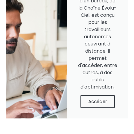
d’un bureau, de
la Chaîne Évolu-
Ciel, est conçu
pour les
travailleurs
autonomes
oeuvrant à
distance. Il
permet
d'accéder, entre
autres, à des
outils
d'optimisation.
Accéder