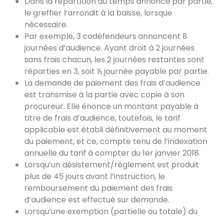
Dans la répartition du temps annoncé par partie,
le greffier l’arrondit à la baisse, lorsque
nécessaire.
Par exemple, 3 codéfendeurs annoncent 8
journées d’audience. Ayant droit à 2 journées
sans frais chacun, les 2 journées restantes sont
réparties en 3, soit ½ journée payable par partie.
La demande de paiement des frais d’audience
est transmise à la partie avec copie à son
procureur. Elle énonce un montant payable à
titre de frais d’audience, toutefois, le tarif
applicable est établi définitivement au moment
du paiement, et ce, compte tenu de l’indexation
annuelle du tarif à compter du 1er janvier 2018.
Lorsqu’un désistement/règlement est produit
plus de 45 jours avant l’instruction, le
remboursement du paiement des frais
d’audience est effectué sur demande.
Lorsqu’une exemption (partielle ou totale) du