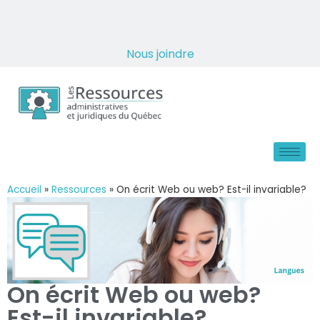
Nous joindre
Accueil
»
Ressources
»
On écrit Web ou web? Est-il invariable?
On écrit Web ou web?
Est-il invariable?