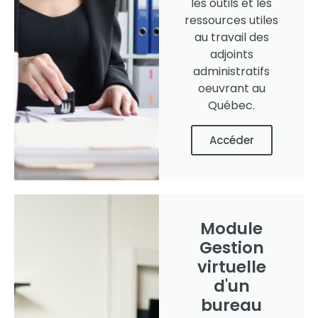
les outils et les
ressources utiles
au travail des
adjoints
administratifs
oeuvrant au
Québec.
Accéder
Module
Gestion
virtuelle
d'un
bureau