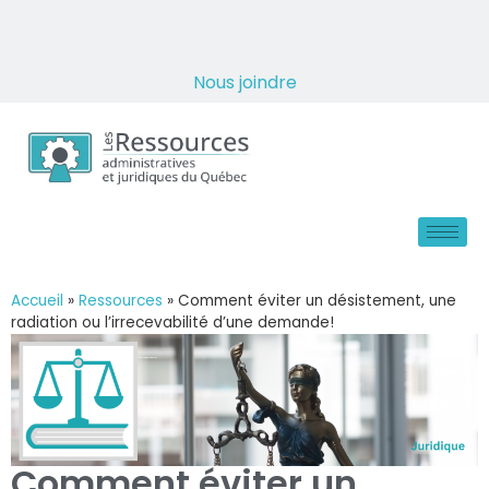
Nous joindre
Accueil
»
Ressources
»
Comment éviter un désistement, une
radiation ou l’irrecevabilité d’une demande!
Comment éviter un